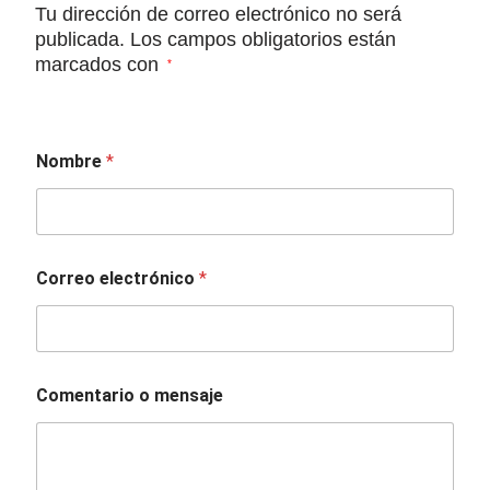
Tu dirección de correo electrónico no será
publicada.
Los campos obligatorios están
marcados con
*
Nombre
*
Correo electrónico
*
*
Comentario o mensaje
C
o
m
e
n